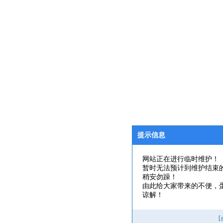
提示信息
网站正在进行临时维护！
暂时无法预计到维护结束
稍安勿躁！
由此给大家带来的不便，
谅解！