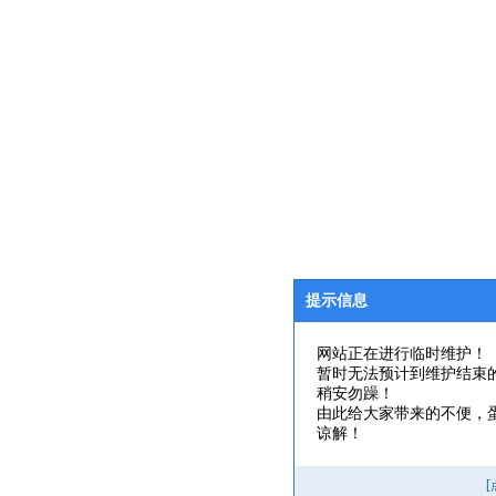
提示信息
网站正在进行临时维护！
暂时无法预计到维护结束
稍安勿躁！
由此给大家带来的不便，
谅解！