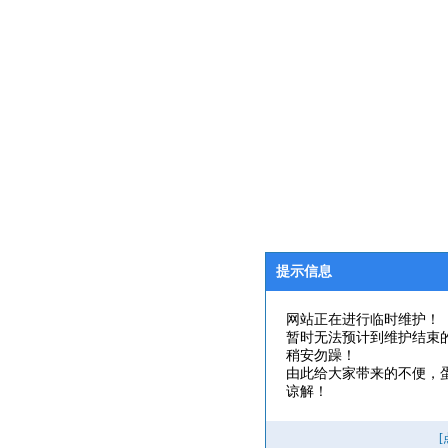
提示信息
网站正在进行临时维护！
暂时无法预计到维护结束
稍安勿躁！
由此给大家带来的不便，
谅解！