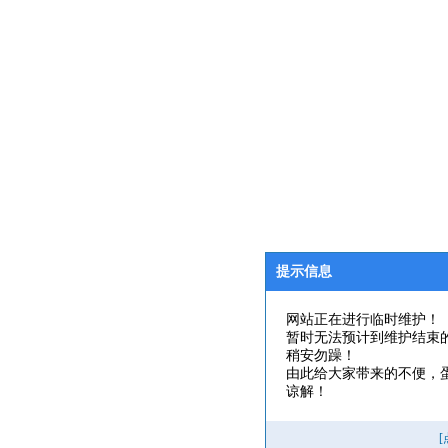
提示信息
网站正在进行临时维护！
暂时无法预计到维护结束
稍安勿躁！
由此给大家带来的不便，
谅解！